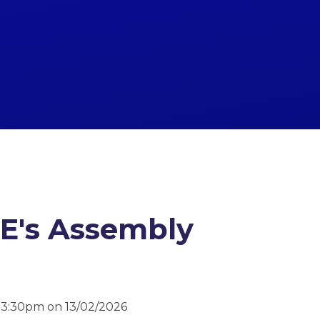
2E's Assembly
d 3:30pm on 13/02/2026