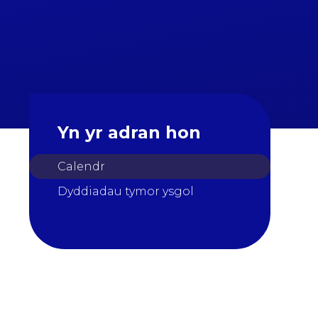
Yn yr adran hon
Calendr
Dyddiadau tymor ysgol