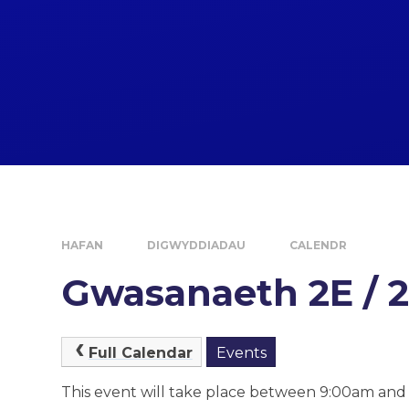
HAFAN
DIGWYDDIADAU
CALENDR
Gwasanaeth 2E / 
Full Calendar
Events
This event will take place between 9:00am an