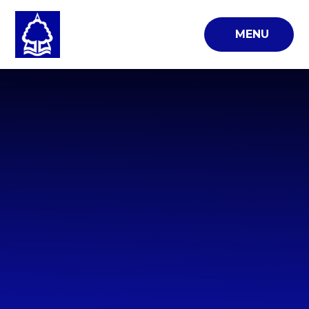
Skip to content ↓
MENU