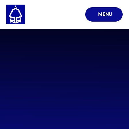
Skip to content ↓
MENU