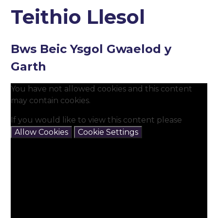
Teithio Llesol
Bws Beic Ysgol Gwaelod y
Garth
You have not allowed cookies and this content
may contain cookies.
If you would like to view this content please
Allow Cookies
Cookie Settings