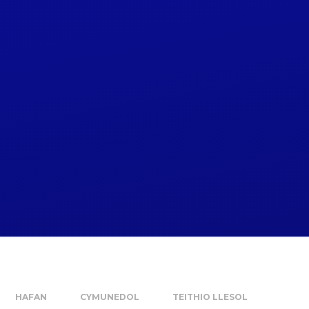
HAFAN
CYMUNEDOL
TEITHIO LLESOL