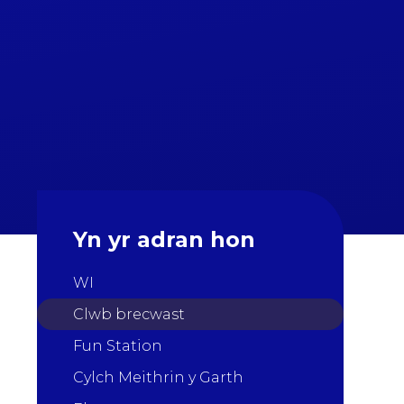
Yn yr adran hon
WI
Clwb brecwast
Fun Station
Cylch Meithrin y Garth