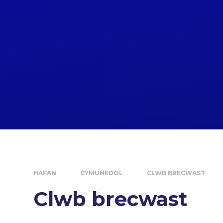
HAFAN
CYMUNEDOL
CLWB BRECWAST
Clwb brecwast