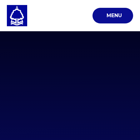
Skip to content ↓
MENU