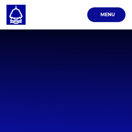
Skip to content ↓
MENU