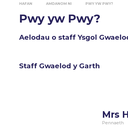
HAFAN
AMDANOM NI
PWY YW PWY?
Pwy yw Pwy?
Aelodau o staff Ysgol Gwaelo
Staff Gwaelod y Garth
Mrs 
Pennaeth