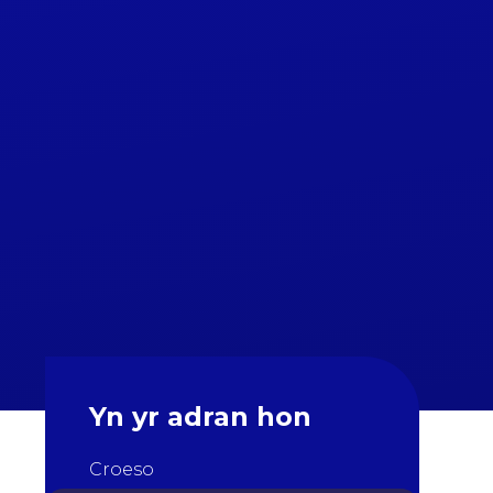
Yn yr adran hon
Croeso